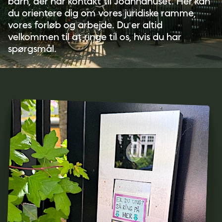
barn, der har kontakt til Joannahuset. Her kan
du orientere dig om vores juridiske ramme,
vores forløb og arbejde. Du er altid
velkommen til at ringe til os, hvis du har
spørgsmål.