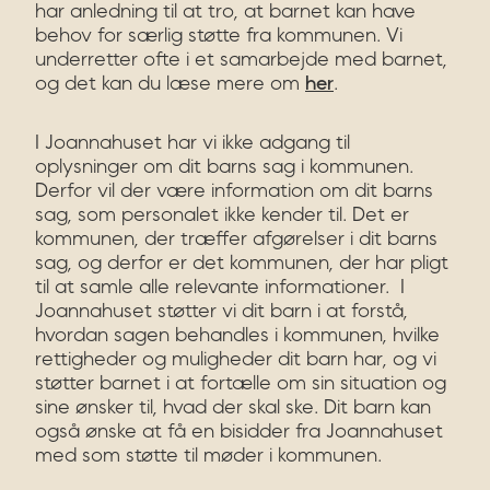
har anledning til at tro, at barnet kan have
behov for særlig støtte fra kommunen. Vi
underretter ofte i et samarbejde med barnet,
og det kan du læse mere om
her
.
I Joannahuset har vi ikke adgang til
oplysninger om dit barns sag i kommunen.
Derfor vil der være information om dit barns
sag, som personalet ikke kender til. Det er
kommunen, der træffer afgørelser i dit barns
sag, og derfor er det kommunen, der har pligt
til at samle alle relevante informationer. I
Joannahuset støtter vi dit barn i at forstå,
hvordan sagen behandles i kommunen, hvilke
rettigheder og muligheder dit barn har, og vi
støtter barnet i at fortælle om sin situation og
sine ønsker til, hvad der skal ske. Dit barn kan
også ønske at få en bisidder fra Joannahuset
med som støtte til møder i kommunen.