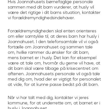
Hvis Joannahusets børnefaglige personale
sammen med dit barn vurderer, at husly vil
være det rigtige i dit barns situation, kontakter
vi forældremyndighedsindehaver.
Forældremyndigheden skal enten orienteres
om eller samtykke til, at deres barn har husly i
Joannahuset. I den telefonsamtale vil vi også
fortælle om Joannahuset og sammen tale
om, hvilke rammer du ønsker for dit barn,
mens barnet er i husly. Det kan for eksempel
være at tale om, hvornår du gerne vil have, at
dit barn skal være tilbage på krisecentret om
aftenen. Joannahusets personale vil også tale
med dig om, hvad der er vigtigt for personalet
at vide, for at kunne passe bedst på dit barn.
Når vi har talt med dig, kontakter vi jeres
kommune, for at underrette om, at barnet er i
husly i Joannahuset.