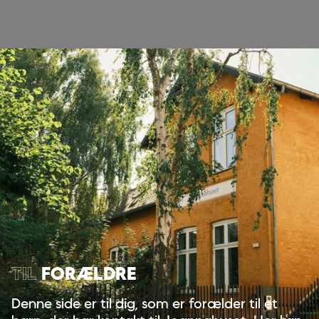
TIL
FORÆLDRE
Denne side er til dig, som er forælder til et