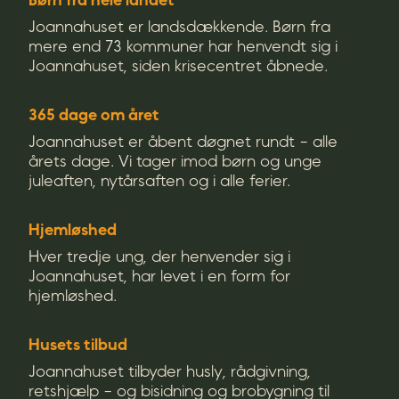
Børn fra hele landet
Joannahuset er landsdækkende. Børn fra
mere end 73 kommuner har henvendt sig i
Joannahuset, siden krisecentret åbnede.
365 dage om året
Joannahuset er åbent døgnet rundt - alle
årets dage. Vi tager imod børn og unge
juleaften, nytårsaften og i alle ferier.
Hjemløshed
Hver tredje ung, der henvender sig i
Joannahuset, har levet i en form for
hjemløshed.
Husets tilbud
Joannahuset tilbyder husly, rådgivning,
retshjælp - og bisidning og brobygning til