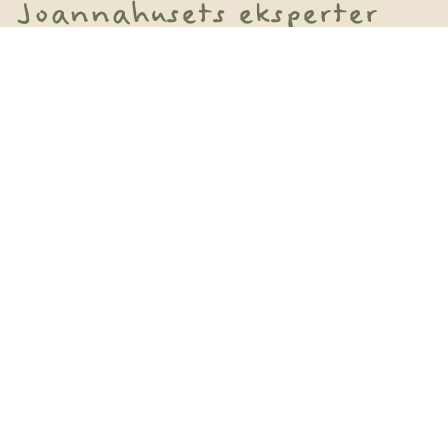
Joannahusets eksperter