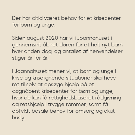
Der har altid været behov for et krisecenter
for børn og unge.
Siden august 2020 har vi i Joannahuset i
gennemsnit åbnet døren for et helt nyt barn
hver anden dag, og antallet af henvendelser
stiger år for år.
I Joannahuset mener vi, at børn og unge i
krise og kriselignende situationer skal have
ret til selv at opsøge hjælp på et
døgnåbent krisecenter for børn og unge,
hvor de kan få rettighedsbaseret rådgivning
og retshjælp i trygge rammer, samt få
opfyldt basale behov for omsorg og akut
husly.