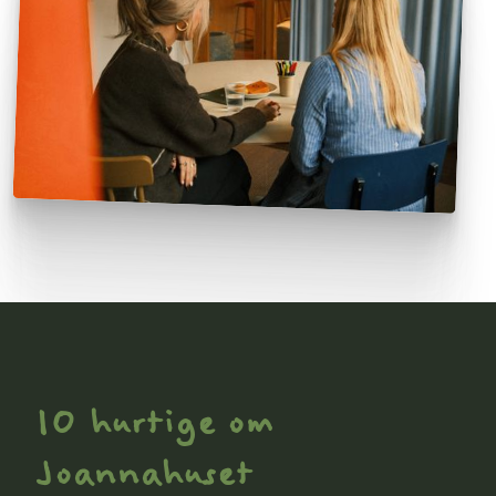
10 hurtige om
Joannahuset