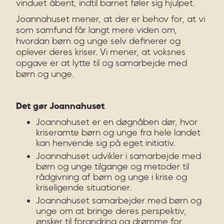
vinduet åbent, indtil barnet føler sig hjulpet.
Joannahuset mener, at der er behov for, at vi
som samfund får langt mere viden om,
hvordan børn og unge selv definerer og
oplever deres kriser. Vi mener, at voksnes
opgave er at lytte til og samarbejde med
børn og unge.
Det gør Joannahuset
Joannahuset er en døgnåben dør, hvor
kriseramte børn og unge fra hele landet
kan henvende sig på eget initiativ.
Joannahuset udvikler i samarbejde med
børn og unge tilgange og metoder til
rådgivning af børn og unge i krise og
kriseligende situationer.
Joannahuset samarbejder med børn og
unge om at bringe deres perspektiv,
ønsker til forandring og drømme for