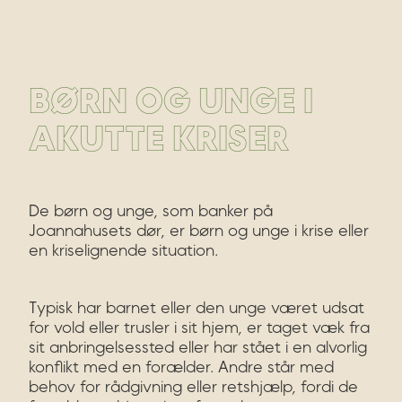
BØRN OG UNGE I
AKUTTE KRISER
De børn og unge, som banker på
Joannahusets dør, er børn og unge i krise eller
en kriselignende situation.
Typisk har barnet eller den unge været udsat
for vold eller trusler i sit hjem, er taget væk fra
sit anbringelsessted eller har stået i en alvorlig
konflikt med en forælder. Andre står med
behov for rådgivning eller retshjælp, fordi de