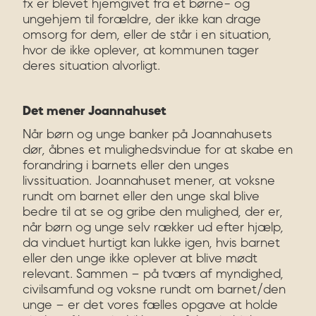
fx er blevet hjemgivet fra et børne- og
ungehjem til forældre, der ikke kan drage
omsorg for dem, eller de står i en situation,
hvor de ikke oplever, at kommunen tager
deres situation alvorligt.
Det mener Joannahuset
Når børn og unge banker på Joannahusets
dør, åbnes et mulighedsvindue for at skabe en
forandring i barnets eller den unges
livssituation. Joannahuset mener, at voksne
rundt om barnet eller den unge skal blive
bedre til at se og gribe den mulighed, der er,
når børn og unge selv rækker ud efter hjælp,
da vinduet hurtigt kan lukke igen, hvis barnet
eller den unge ikke oplever at blive mødt
relevant. Sammen – på tværs af myndighed,
civilsamfund og voksne rundt om barnet/den
unge – er det vores fælles opgave at holde