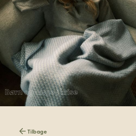
Børn og unge i krise
Tilbage